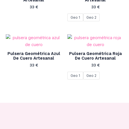
Artesanal
Artesanal
33
€
33
€
Geo 1
Geo 2
Pulsera Geométrica Azul
Pulsera Geométrica Roja
De Cuero Artesanal
De Cuero Artesanal
33
€
33
€
Geo 1
Geo 2