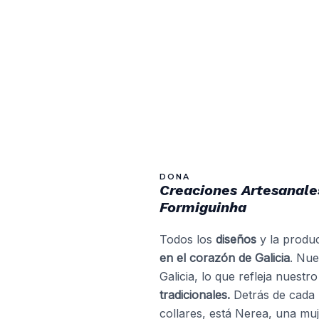
DONA
Creaciones Artesanale
Formiguinha
Todos los
diseños
y la produ
en el corazón de Galicia
. Nue
Galicia, lo que refleja nuestr
tradicionales.
Detrás de cada 
collares, está Nerea, una muj