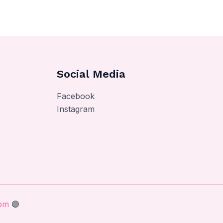
Social Media
Facebook
Instagram
com
🟣