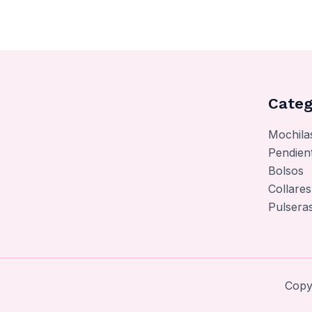
Categ
Mochila
Pendien
Bolsos
Collares
Pulsera
Copy