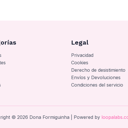
orías
Legal
s
Privacidad
tes
Cookies
Derecho de desistimiento
Envíos y Devoluciones
s
Condiciones del servicio
right © 2026 Dona Formiguinha | Powered by
loopalabs.