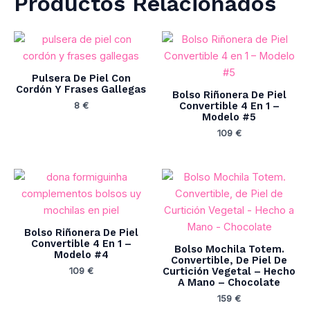
Productos Relacionados
Pulsera De Piel Con
Cordón Y Frases Gallegas
Bolso Riñonera De Piel
Convertible 4 En 1 –
8
€
Modelo #5
109
€
Bolso Riñonera De Piel
Convertible 4 En 1 –
Bolso Mochila Totem.
Modelo #4
Convertible, De Piel De
Curtición Vegetal – Hecho
109
€
A Mano – Chocolate
159
€