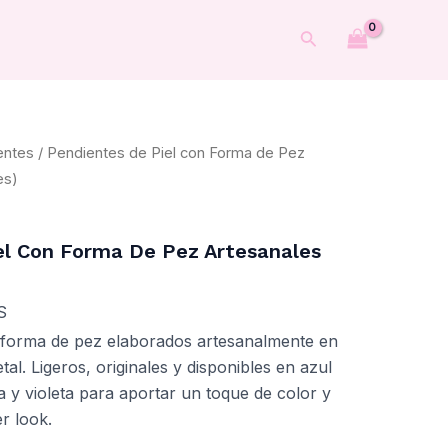
Buscar
entes
/ Pendientes de Piel con Forma de Pez
es)
el Con Forma De Pez Artesanales
S
n forma de pez elaborados artesanalmente en
tal. Ligeros, originales y disponibles en azul
osa y violeta para aportar un toque de color y
r look.