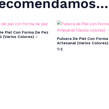
 Recomendamos…
De Piel Con Forma De Pez
l (Varios Colores) –
Pulsera De Piel Con Forma
Artesanal (Varios Colores)
11
€