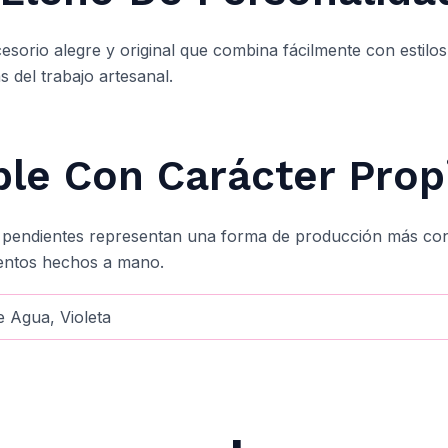
esorio alegre y original que combina fácilmente con estilo
 del trabajo artesanal.
ble Con Carácter Prop
s pendientes representan una forma de producción más cons
mentos hechos a mano.
e Agua, Violeta