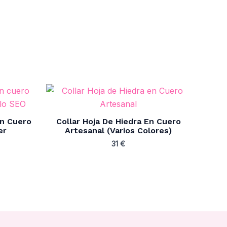
n Cuero
Collar Hoja De Hiedra En Cuero
er
Artesanal (Varios Colores)
31
€