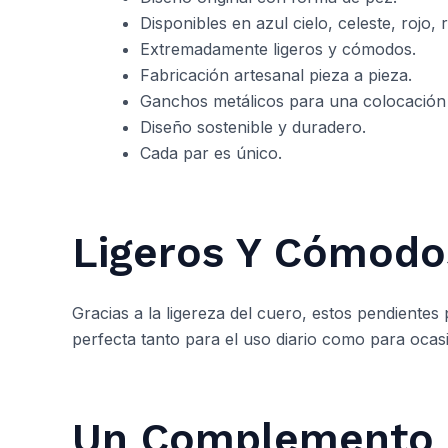
Disponibles en azul cielo, celeste, rojo, r
Extremadamente ligeros y cómodos.
Fabricación artesanal pieza a pieza.
Ganchos metálicos para una colocación s
Diseño sostenible y duradero.
Cada par es único.
Ligeros Y Cómodos
Gracias a la ligereza del cuero, estos pendiente
perfecta tanto para el uso diario como para ocas
Un Complemento L