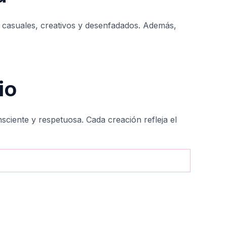
s casuales, creativos y desenfadados. Además,
io
ciente y respetuosa. Cada creación refleja el