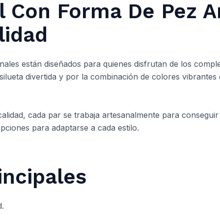
l Con Forma De Pez A
lidad
nales están diseñados para quienes disfrutan de los comple
ilueta divertida y por la combinación de colores vibrantes 
calidad, cada par se trabaja artesanalmente para conseguir
 opciones para adaptarse a cada estilo.
incipales
d.