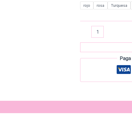
rojo
rosa
Turquesa
Paga 