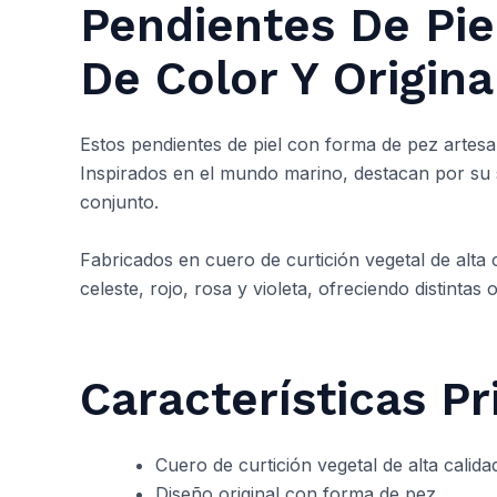
Pendientes De Pie
De Color Y Origina
Estos pendientes de piel con forma de pez artesa
Inspirados en el mundo marino, destacan por su s
conjunto.
Fabricados en cuero de curtición vegetal de alta 
celeste, rojo, rosa y violeta, ofreciendo distintas
Características Pr
Cuero de curtición vegetal de alta calida
Diseño original con forma de pez.