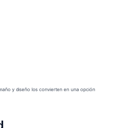
tamaño y diseño los convierten en una opción
d