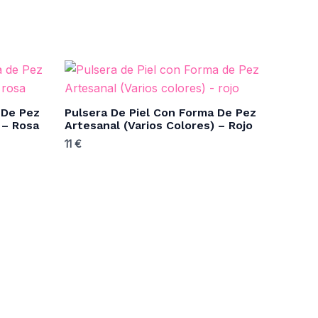
 De Pez
Pulsera De Piel Con Forma De Pez
 – Rosa
Artesanal (Varios Colores) – Rojo
11
€