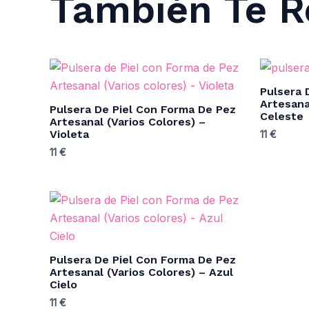
También Te
Pulsera 
Artesana
Pulsera De Piel Con Forma De Pez
Celeste
Artesanal (Varios Colores) –
Violeta
11
€
11
€
Pulsera De Piel Con Forma De Pez
Artesanal (Varios Colores) – Azul
Cielo
11
€