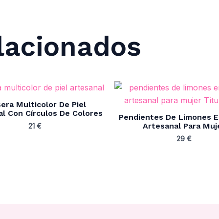
lacionados
era Multicolor De Piel
al Con Círculos De Colores
Pendientes De Limones E
Artesanal Para Muj
21
€
29
€