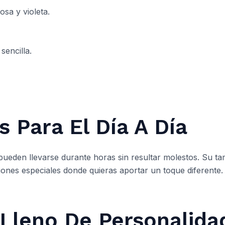
osa y violeta.
encilla.
 Para El Día A Día
s pueden llevarse durante horas sin resultar molestos. Su 
iones especiales donde quieras aportar un toque diferente.
leno De Personalida