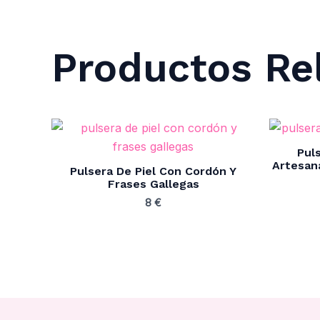
Productos Re
Puls
Artesan
Pulsera De Piel Con Cordón Y
Frases Gallegas
8
€