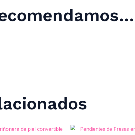
 Recomendamos…
lacionados