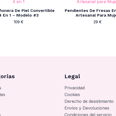
ñonera De Piel Convertible
Pendientes De Fresas E
4 En 1 – Modelo #3
Artesanal Para Muj
109
€
29
€
orías
Legal
s
Privacidad
tes
Cookies
Derecho de desistimiento
Envíos y Devoluciones
s
Condiciones del servicio