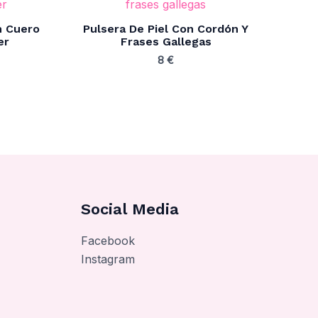
n Cuero
Pulsera De Piel Con Cordón Y
er
Frases Gallegas
8
€
Social Media
Facebook
Instagram