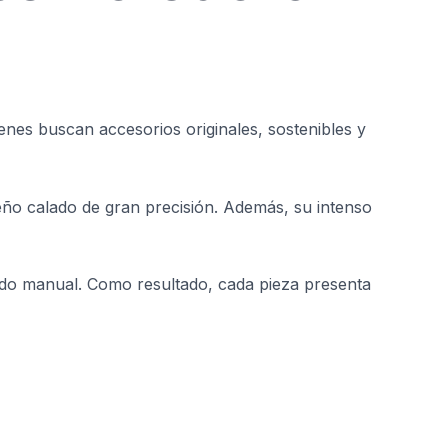
nes buscan accesorios originales, sostenibles y
eño calado de gran precisión. Además, su intenso
ñido manual. Como resultado, cada pieza presenta