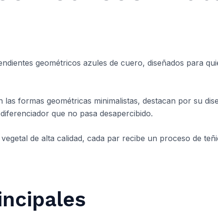
ndientes geométricos azules de cuero, diseñados para quie
 las formas geométricas minimalistas, destacan por su dis
 diferenciador que no pasa desapercibido.
vegetal de alta calidad, cada par recibe un proceso de te
incipales