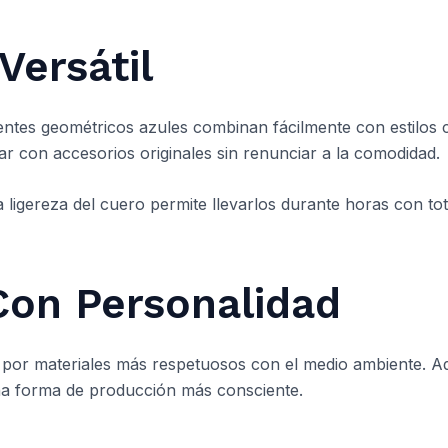
ersátil
ntes geométricos azules combinan fácilmente con estilos c
r con accesorios originales sin renunciar a la comodidad.
a ligereza del cuero permite llevarlos durante horas con tot
Con Personalidad
ar por materiales más respetuosos con el medio ambiente. A
una forma de producción más consciente.