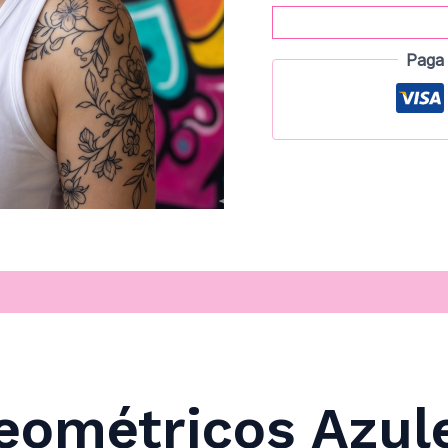
Paga 
eométricos Azul