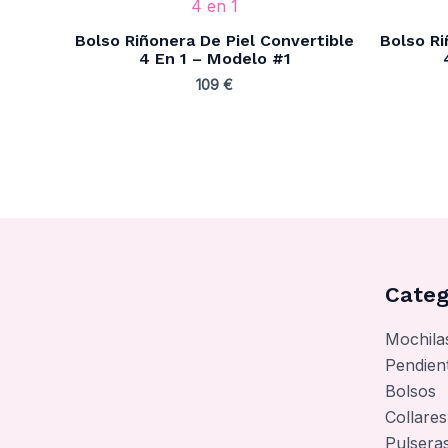
Bolso Riñonera De Piel Convertible
Bolso Ri
4 En 1 – Modelo #1
109
€
Categ
Mochila
Pendien
Bolsos
Collares
Pulsera