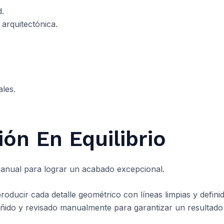
d.
arquitectónica.
ales.
ión En Equilibrio
manual para lograr un acabado excepcional.
oducir cada detalle geométrico con líneas limpias y definid
ñido y revisado manualmente para garantizar un resultado