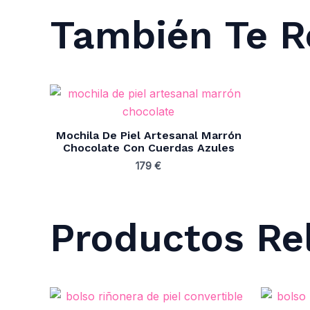
También Te
Mochila De Piel Artesanal Marrón
Chocolate Con Cuerdas Azules
179
€
Productos Re