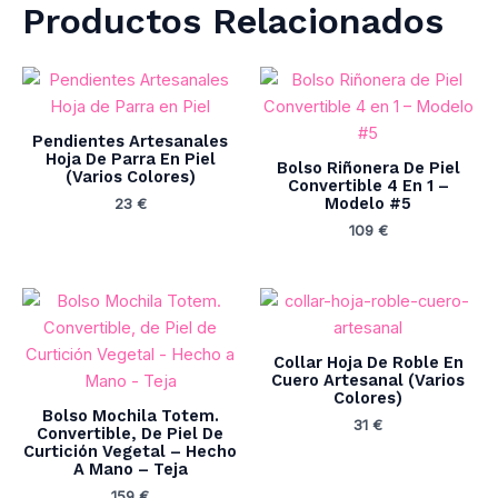
Productos Relacionados
Pendientes Artesanales
Hoja De Parra En Piel
Bolso Riñonera De Piel
(Varios Colores)
Convertible 4 En 1 –
Modelo #5
23
€
109
€
Collar Hoja De Roble En
Cuero Artesanal (Varios
Colores)
Bolso Mochila Totem.
31
€
Convertible, De Piel De
Curtición Vegetal – Hecho
A Mano – Teja
159
€