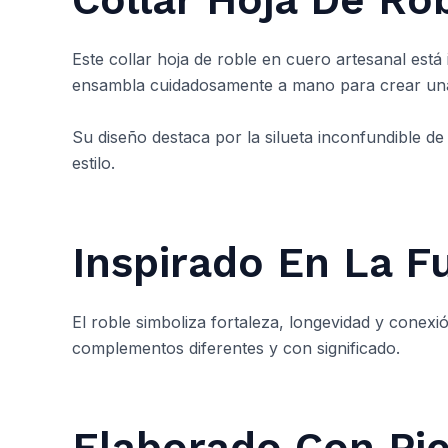
Este collar hoja de roble en cuero artesanal est
ensambla cuidadosamente a mano para crear una 
Su diseño destaca por la silueta inconfundible de
estilo.
Inspirado En La F
El roble simboliza fortaleza, longevidad y conexi
complementos diferentes y con significado.
Elaborado Con Pie