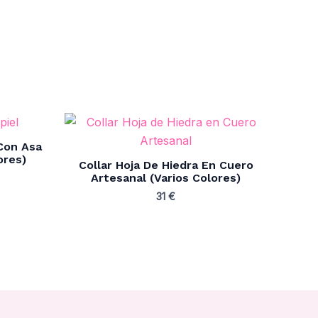
 Con Asa
ores)
Collar Hoja De Hiedra En Cuero
Artesanal (Varios Colores)
31
€