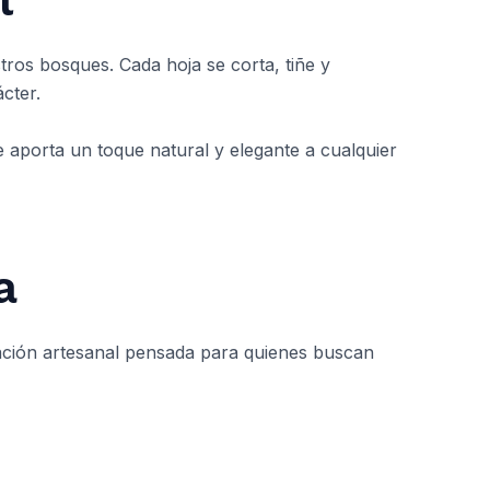
tros bosques. Cada hoja se corta, tiñe y
cter.
ue aporta un toque natural y elegante a cualquier
a
reación artesanal pensada para quienes buscan