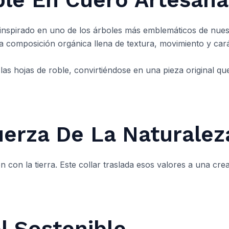
á inspirado en uno de los árboles más emblemáticos de nues
composición orgánica llena de textura, movimiento y cará
 las hojas de roble, convirtiéndose en una pieza original q
uerza De La Naturalez
ón con la tierra. Este collar traslada esos valores a una c
l Sostenible