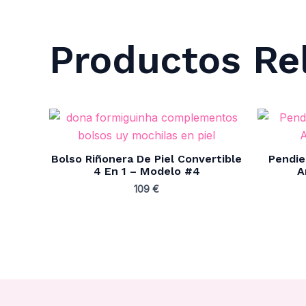
Productos Re
Bolso Riñonera De Piel Convertible
Pendie
4 En 1 – Modelo #4
A
109
€