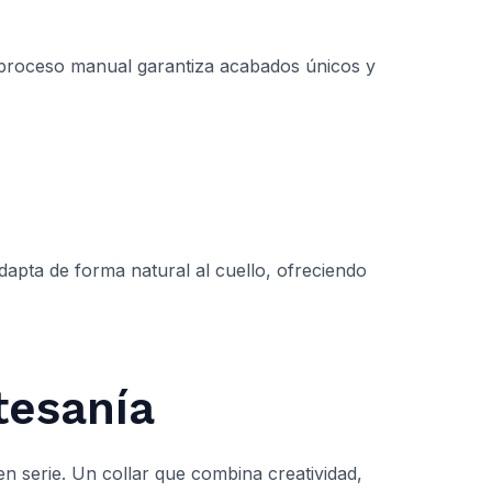
El proceso manual garantiza acabados únicos y
adapta de forma natural al cuello, ofreciendo
tesanía
en serie. Un collar que combina creatividad,