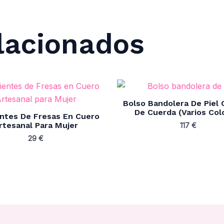
lacionados
Bolso Bandolera De Piel
De Cuerda (Varios Col
ntes De Fresas En Cuero
rtesanal Para Mujer
117
€
29
€