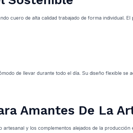
ando cuero de alta calidad trabajado de forma individual. 
 cómodo de llevar durante todo el día. Su diseño flexible se 
ara Amantes De La Ar
ño artesanal y los complementos alejados de la producción 