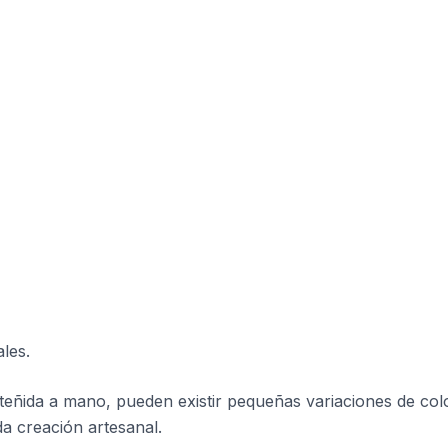
les.
teñida a mano, pueden existir pequeñas variaciones de colo
da creación artesanal.