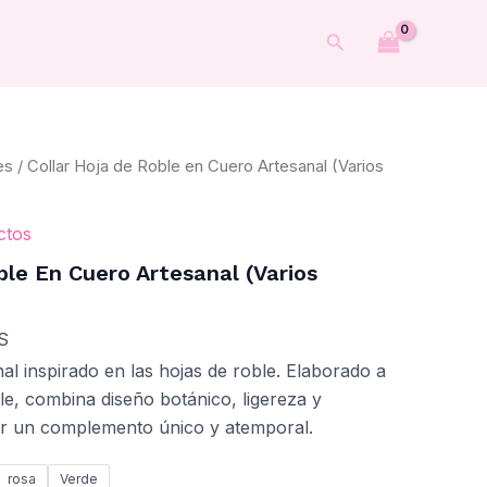
Buscar
es
/ Collar Hoja de Roble en Cuero Artesanal (Varios
ctos
ble En Cuero Artesanal (Varios
S
al inspirado en las hojas de roble. Elaborado a
le, combina diseño botánico, ligereza y
ar un complemento único y atemporal.
rosa
Verde