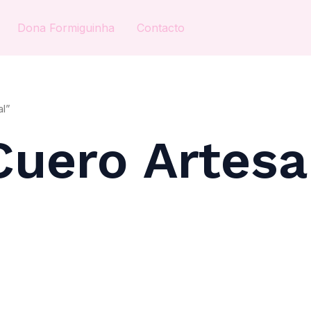
Dona Formiguinha
Contacto
l”
Cuero Artesa