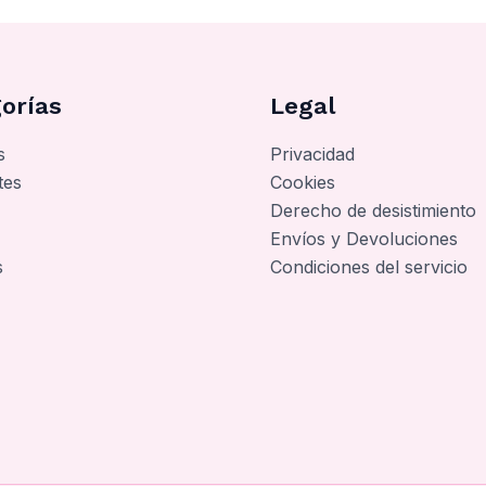
orías
Legal
s
Privacidad
tes
Cookies
Derecho de desistimiento
Envíos y Devoluciones
s
Condiciones del servicio