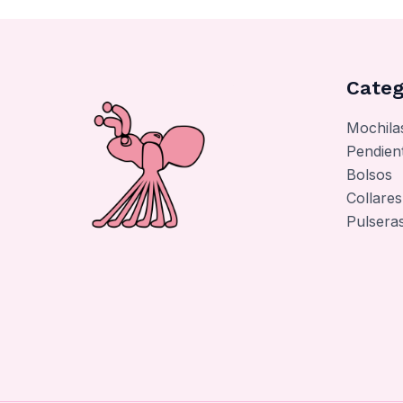
Categ
Mochila
Pendien
Bolsos
Collares
Pulsera