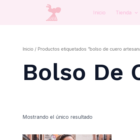
Ir
al
Inicio
Tienda
contenido
Inicio
/ Productos etiquetados “bolso de cuero artesana
Bolso De 
Mostrando el único resultado