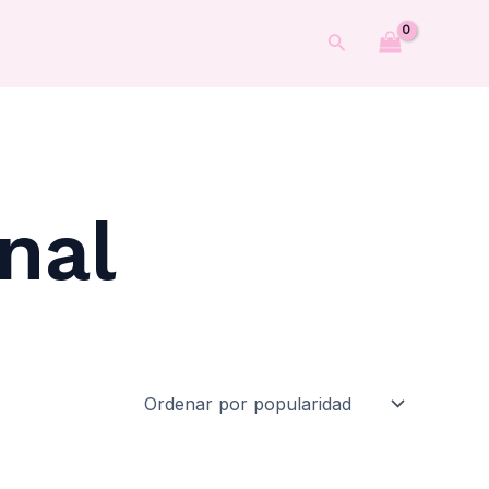
Buscar
nal