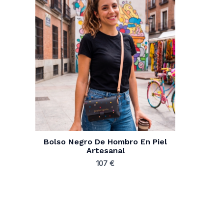
Bolso Negro De Hombro En Piel
Artesanal
107
€